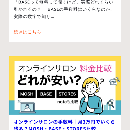
「BASEって無料って聞くけど、実際どれくらい
引かれるの？」 BASEの手数料はいくらなのか、
実際の数字で知り…
続きはこちら
オンラインサロンの手数料｜月3万円でいくら
残る？MOSH・BASE・STORES比較