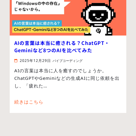
AIの言葉は本当に癒される？ChatGPT・
Geminiなど8つのAIを比べてみた
2025年12月29日
バイブコーディング
AIの言葉は本当に人を癒すのでしょうか。
ChatGPTやGeminiなどの生成AIに同じ依頼を出
し、「疲れた…
続きはこちら