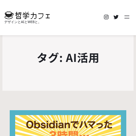
Instagra
Twitte
デザインとAIとWEBと。
タグ:
AI活用