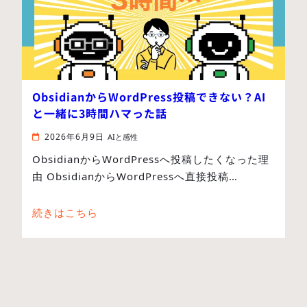
ObsidianからWordPress投稿できない？AI
と一緒に3時間ハマった話
2026年6月9日
AIと感性
ObsidianからWordPressへ投稿したくなった理
由 ObsidianからWordPressへ直接投稿…
続きはこちら