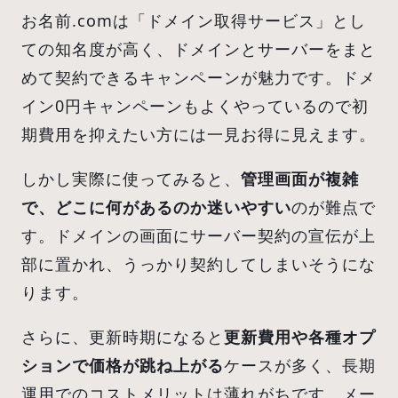
お名前.comは「ドメイン取得サービス」とし
ての知名度が高く、ドメインとサーバーをまと
めて契約できるキャンペーンが魅力です。ドメ
イン0円キャンペーンもよくやっているので初
期費用を抑えたい方には一見お得に見えます。
しかし実際に使ってみると、
管理画面が複雑
で、どこに何があるのか迷いやすい
のが難点で
す。ドメインの画面にサーバー契約の宣伝が上
部に置かれ、うっかり契約してしまいそうにな
ります。
さらに、更新時期になると
更新費用や各種オプ
ションで価格が跳ね上がる
ケースが多く、長期
運用でのコストメリットは薄れがちです。メー