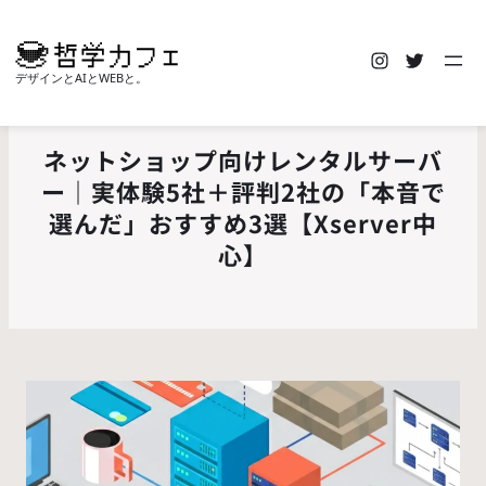
Instagra
Twitte
デザインとAIとWEBと。
ネットショップ向けレンタルサーバ
ー｜実体験5社＋評判2社の「本音で
選んだ」おすすめ3選【Xserver中
心】