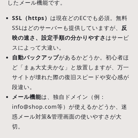
したメール機能です。
SSL（https）
は現在どのECでも必須。無料
SSLはどのサーバーも提供していますが、
反
映の速さ、設定手順の分かりやすさ
はサービ
スによって大違い。
自動バックアップ
があるかどうか。初心者ほ
ど「まぁ大丈夫かな」と放置しますが、万一
サイトが壊れた際の復旧スピードや安心感が
段違い。
メール機能
は、独自ドメイン（例：
info@shop.com等）が使えるかどうか、迷
惑メール対策&管理画面の使いやすさが大
切。