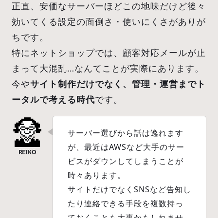
正直、安価なサーバーほどこの地味だけど後々
効いてくる設定の面倒さ・使いにくさがありが
ちです。
特にネットショップでは、顧客対応メールが止
まって大混乱…なんてことが実際にあります。
今や
サイト制作だけでなく、管理・運営までト
ータルで考える時代
です。
サーバー選びから話は逸れます
が、最近はAWSなど大手のサー
ビスがダウンしてしまうことが
時々あります。
サイトだけでなくSNSなど告知し
たり連絡できる手段を複数持っ
ておくことも大事かもしれませ