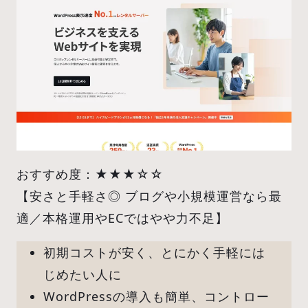
おすすめ度：★★★☆☆
【安さと手軽さ◎ ブログや小規模運営なら最
適／本格運用やECではやや力不足】
初期コストが安く、とにかく手軽には
じめたい人に
WordPressの導入も簡単、コントロー